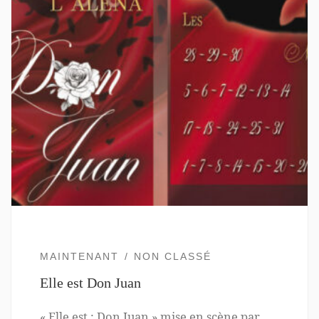
MAINTENANT
NON CLASSÉ
Elle est Don Juan
« Elle est : Don Juan » mise en scène par