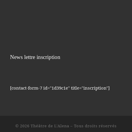
News lettre inscription
[contact-form-7 id="1d39c1e" title="inscription"]
© 2026
Théâtre de L'Alena
– Tous droits réservés