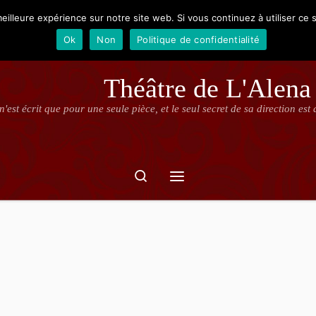
eilleure expérience sur notre site web. Si vous continuez à utiliser ce
Buissness
Contact
Ok
Non
Politique de confidentialité
Théâtre de L'Alena
'est écrit que pour une seule pièce, et le seul secret de sa direction es
Search
Menu