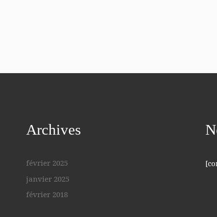
Archives
N
février 2025
[co
janvier 2025
février 2018