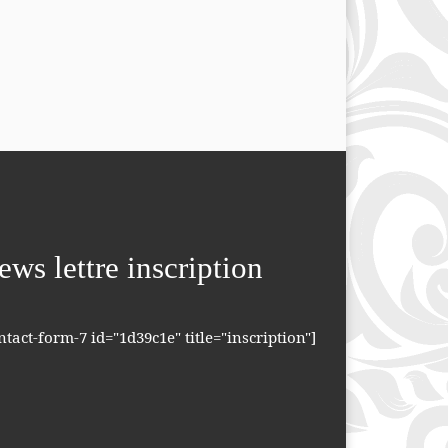
ews lettre inscription
ntact-form-7 id="1d39c1e" title="inscription"]