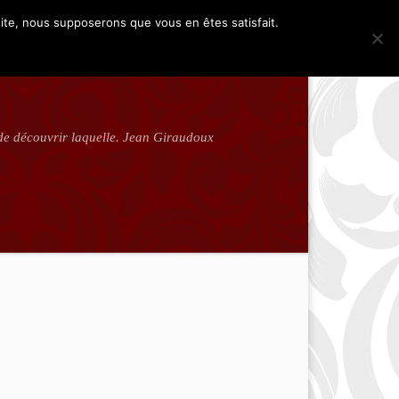
 site, nous supposerons que vous en êtes satisfait.
t de découvrir laquelle. Jean Giraudoux